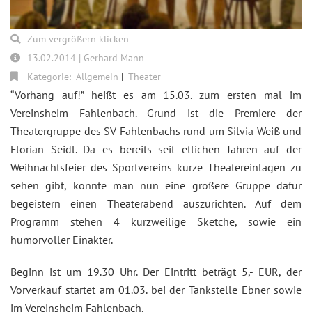
Zum vergrößern klicken
13.02.2014 | Gerhard Mann
Kategorie:
Allgemein
Theater
“Vorhang auf!” heißt es am 15.03. zum ersten mal im
Vereinsheim Fahlenbach. Grund ist die Premiere der
Theatergruppe des SV Fahlenbachs rund um Silvia Weiß und
Florian Seidl. Da es bereits seit etlichen Jahren auf der
Weihnachtsfeier des Sportvereins kurze Theatereinlagen zu
sehen gibt, konnte man nun eine größere Gruppe dafür
begeistern einen Theaterabend auszurichten. Auf dem
Programm stehen 4 kurzweilige Sketche, sowie ein
humorvoller Einakter.
Beginn ist um 19.30 Uhr. Der Eintritt beträgt 5,- EUR, der
Vorverkauf startet am 01.03. bei der Tankstelle Ebner sowie
im Vereinsheim Fahlenbach.