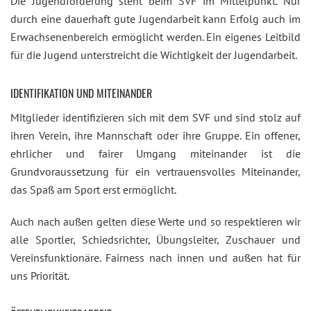
Die Jugendförderung steht beim SVF im Mittelpunkt. Nur
durch eine dauerhaft gute Jugendarbeit kann Erfolg auch im
Erwachsenenbereich ermöglicht werden. Ein eigenes Leitbild
für die Jugend unterstreicht die Wichtigkeit der Jugendarbeit.
IDENTIFIKATION UND MITEINANDER
Mitglieder identifizieren sich mit dem SVF und sind stolz auf
ihren Verein, ihre Mannschaft oder ihre Gruppe. Ein offener,
ehrlicher und fairer Umgang miteinander ist die
Grundvoraussetzung für ein vertrauensvolles Miteinander,
das Spaß am Sport erst ermöglicht.
Auch nach außen gelten diese Werte und so respektieren wir
alle Sportler, Schiedsrichter, Übungsleiter, Zuschauer und
Vereinsfunktionäre. Fairness nach innen und außen hat für
uns Priorität.