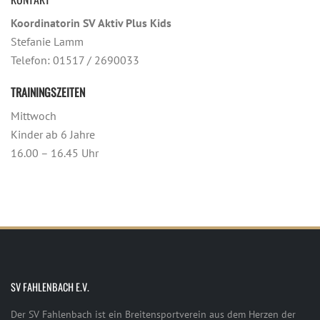
Koordinatorin SV Aktiv Plus Kids
Stefanie Lamm
Telefon: 01517 / 2690033
TRAININGSZEITEN
Mittwoch
Kinder ab 6 Jahre
16.00 – 16.45 Uhr
SV FAHLENBACH E.V.
Der SV Fahlenbach ist ein Breitensportverein aus dem Herzen der