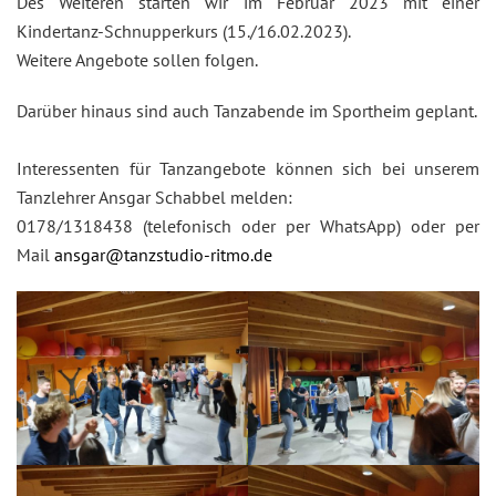
Des Weiteren starten wir im Februar 2023 mit einer
Kindertanz-Schnupperkurs (15./16.02.2023).
Weitere Angebote sollen folgen.
Darüber hinaus sind auch Tanzabende im Sportheim geplant.
Interessenten für Tanzangebote können sich bei unserem
Tanzlehrer Ansgar Schabbel melden:
0178/1318438 (telefonisch oder per WhatsApp) oder per
Mail
ansgar@tanzstudio-ritmo.de