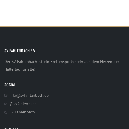
SV FAHLENBACH E.V.
Der SV Fahlenbach ist ein Breitensportverein aus dem Herzen der
Hallertau für alle!
SOCIAL
info@svfahlenbach.de
@svfahlenbach
SV Fahlenbach