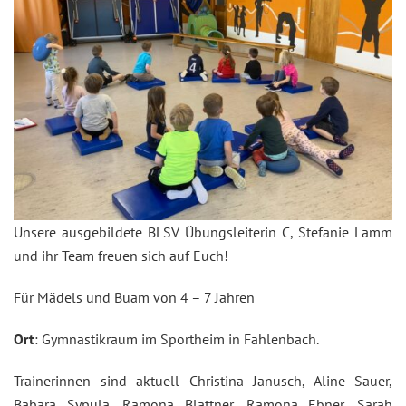
Unsere ausgebildete BLSV Übungsleiterin C, Stefanie Lamm
und ihr Team freuen sich auf Euch!
Für Mädels und Buam von 4 – 7 Jahren
Ort
: Gymnastikraum im Sportheim in Fahlenbach.
Trainerinnen sind aktuell Christina Janusch, Aline Sauer,
Babara Sypula, Ramona Blattner, Ramona Ebner, Sarah