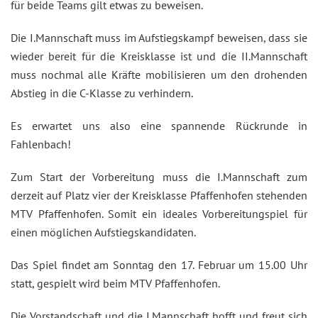
für beide Teams gilt etwas zu beweisen.
Die I.Mannschaft muss im Aufstiegskampf beweisen, dass sie
wieder bereit für die Kreisklasse ist und die II.Mannschaft
muss nochmal alle Kräfte mobilisieren um den drohenden
Abstieg in die C-Klasse zu verhindern.
Es erwartet uns also eine spannende Rückrunde in
Fahlenbach!
Zum Start der Vorbereitung muss die I.Mannschaft zum
derzeit auf Platz vier der Kreisklasse Pfaffenhofen stehenden
MTV Pfaffenhofen. Somit ein ideales Vorbereitungspiel für
einen möglichen Aufstiegskandidaten.
Das Spiel findet am Sonntag den 17. Februar um 15.00 Uhr
statt, gespielt wird beim MTV Pfaffenhofen.
Die Vorstandschaft und die I.Mannschaft hofft und freut sich