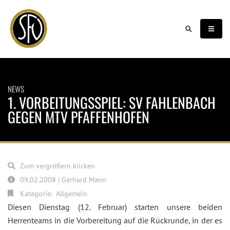
NEWS
1. VORBEITUNGSSPIEL: SV FAHLENBACH
GEGEN MTV PFAFFENHOFEN
Zum vergrößern klicken
09.02.2008 | Gerhard Mann
Kategorie:
Allgemein
Diesen Dienstag (12. Februar) starten unsere beiden
Herrenteams in die Vorbereitung auf die Rückrunde, in der es