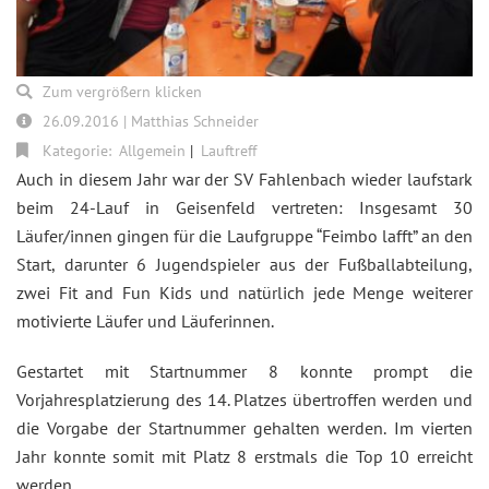
Zum vergrößern klicken
26.09.2016 | Matthias Schneider
Kategorie:
Allgemein
Lauftreff
Auch in diesem Jahr war der SV Fahlenbach wieder laufstark
beim 24-Lauf in Geisenfeld vertreten: Insgesamt 30
Läufer/innen gingen für die Laufgruppe “Feimbo lafft” an den
Start, darunter 6 Jugendspieler aus der Fußballabteilung,
zwei Fit and Fun Kids und natürlich jede Menge weiterer
motivierte Läufer und Läuferinnen.
Gestartet mit Startnummer 8 konnte prompt die
Vorjahresplatzierung des 14. Platzes übertroffen werden und
die Vorgabe der Startnummer gehalten werden. Im vierten
Jahr konnte somit mit Platz 8 erstmals die Top 10 erreicht
werden.