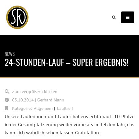
NEWS
24-STUNDEN-LAUF – SUPER ERGEBNIS!
Zum vergrößern klicken
03.10.2014 | Gerhard Mann
Kategorie:
Allgemein
Lauftreff
Unsere Läuferinnen und Läufer habens echt drauf! 10 Plätze
in der Gesamtplatzierung weiter vorne als im letzten Jahr, das
kann sich wahrlich sehen lassen. Gratulation.