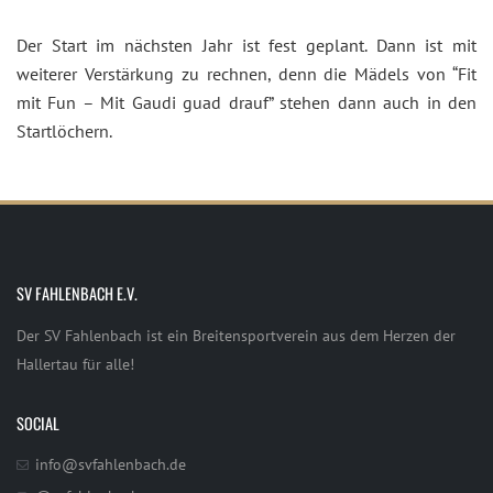
Der Start im nächsten Jahr ist fest geplant. Dann ist mit
weiterer Verstärkung zu rechnen, denn die Mädels von “Fit
mit Fun – Mit Gaudi guad drauf” stehen dann auch in den
Startlöchern.
SV FAHLENBACH E.V.
Der SV Fahlenbach ist ein Breitensportverein aus dem Herzen der
Hallertau für alle!
SOCIAL
info@svfahlenbach.de