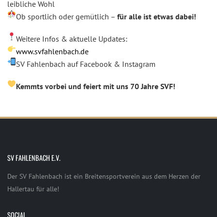
leibliche Wohl
Ob sportlich oder gemütlich –
für alle ist etwas dabei!
Weitere Infos & aktuelle Updates:
www.svfahlenbach.de
SV Fahlenbach auf Facebook & Instagram
Kemmts vorbei und feiert mit uns 70 Jahre SVF!
SV FAHLENBACH E.V.
Der SV Fahlenbach ist ein Breitensportverein aus dem Herzen der
Hallertau für alle!
SOCIAL