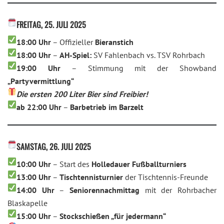
FREITAG, 25. JULI 2025
18:00 Uhr
– Offizieller
Bieranstich
18:00 Uhr
–
AH-Spiel:
SV Fahlenbach vs. TSV Rohrbach
19:00 Uhr
– Stimmung mit der Showband
„Partyvermittlung“
Die ersten 200 Liter Bier sind Freibier!
ab 22:00 Uhr
–
Barbetrieb im Barzelt
SAMSTAG, 26. JULI 2025
10:00 Uhr
– Start des
Holledauer Fußballturniers
13:00 Uhr
–
Tischtennisturnier
der Tischtennis-Freunde
14:00 Uhr
–
Seniorennachmittag
mit der Rohrbacher
Blaskapelle
15:00 Uhr
–
Stockschießen „für jedermann“