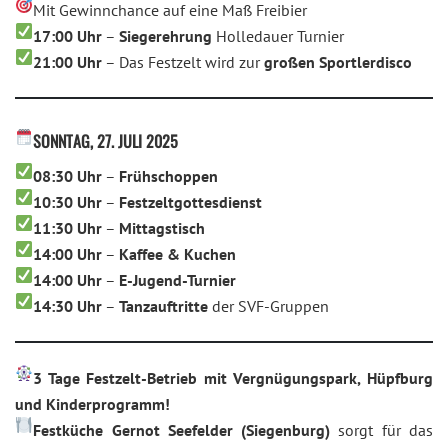
Mit Gewinnchance auf eine Maß Freibier
17:00 Uhr
–
Siegerehrung
Holledauer Turnier
21:00 Uhr
– Das Festzelt wird zur
großen Sportlerdisco
SONNTAG, 27. JULI 2025
08:30 Uhr
–
Frühschoppen
10:30 Uhr
–
Festzeltgottesdienst
11:30 Uhr
–
Mittagstisch
14:00 Uhr
–
Kaffee & Kuchen
14:00 Uhr
–
E-Jugend-Turnier
14:30 Uhr
–
Tanzauftritte
der SVF-Gruppen
3 Tage Festzelt-Betrieb mit Vergnügungspark, Hüpfburg
und Kinderprogramm!
Festküche Gernot Seefelder (Siegenburg)
sorgt für das