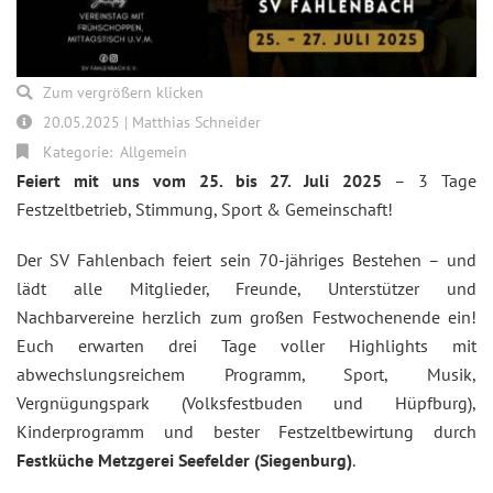
Zum vergrößern klicken
20.05.2025 | Matthias Schneider
Kategorie:
Allgemein
Feiert mit uns vom 25. bis 27. Juli 2025
– 3 Tage
Festzeltbetrieb, Stimmung, Sport & Gemeinschaft!
Der SV Fahlenbach feiert sein 70-jähriges Bestehen – und
lädt alle Mitglieder, Freunde, Unterstützer und
Nachbarvereine herzlich zum großen Festwochenende ein!
Euch erwarten drei Tage voller Highlights mit
abwechslungsreichem Programm, Sport, Musik,
Vergnügungspark (Volksfestbuden und Hüpfburg),
Kinderprogramm und bester Festzeltbewirtung durch
Festküche Metzgerei Seefelder (Siegenburg)
.