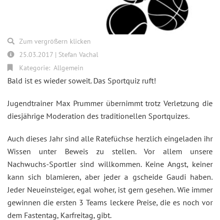
Zum vergrößern klicken
25.03.2017 | Stefan Vachal
Kategorie:
Allgemein
Bald ist es wieder soweit. Das Sportquiz ruft!
Jugendtrainer Max Prummer übernimmt trotz Verletzung die
diesjährige Moderation des traditionellen Sportquizes.
Auch dieses Jahr sind alle Ratefüchse herzlich eingeladen ihr
Wissen unter Beweis zu stellen. Vor allem unsere
Nachwuchs-Sportler sind willkommen. Keine Angst, keiner
kann sich blamieren, aber jeder a gscheide Gaudi haben.
Jeder Neueinsteiger, egal woher, ist gern gesehen. Wie immer
gewinnen die ersten 3 Teams leckere Preise, die es noch vor
dem Fastentag, Karfreitag, gibt.