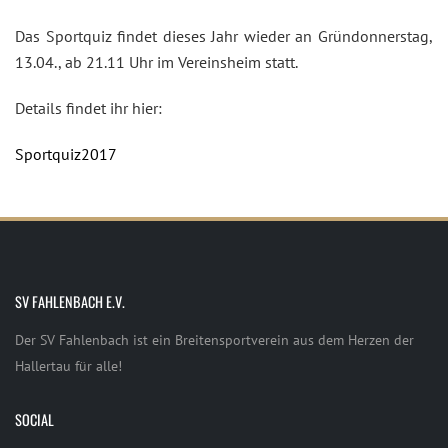
Das Sportquiz findet dieses Jahr wieder an Gründonnerstag,
13.04., ab 21.11 Uhr im Vereinsheim statt.
Details findet ihr hier:
Sportquiz2017
SV FAHLENBACH E.V.
Der SV Fahlenbach ist ein Breitensportverein aus dem Herzen der
Hallertau für alle!
SOCIAL