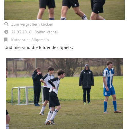
Zum vergrößern klicken
22.03.2016 | Stefan Vachal
Kategorie:
Allgemein
Und hier sind die Bilder des Spiels: