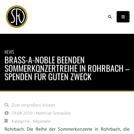
NEWS
BRASS-A-NOBLE BEENDEN
SOMMERKONZERTREIHE IN ROHRBACH –
SPENDEN FÜR GUTEN ZWECK
Zum vergrößern klicken
29.08.2020 | Matthias Schneider
Kategorie:
Allgemein
Rohrbach. Die Reihe der Sommerkonzerte in Rohrbach, die