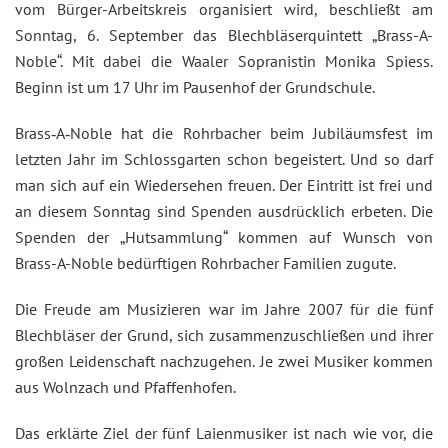
vom Bürger-Arbeitskreis organisiert wird, beschließt am
Sonntag, 6. September das Blechbläserquintett „Brass-A-
Noble“. Mit dabei die Waaler Sopranistin Monika Spiess.
Beginn ist um 17 Uhr im Pausenhof der Grundschule.
Brass‐A‐Noble hat die Rohrbacher beim Jubiläumsfest im
letzten Jahr im Schlossgarten schon begeistert. Und so darf
man sich auf ein Wiedersehen freuen. Der Eintritt ist frei und
an diesem Sonntag sind Spenden ausdrücklich erbeten. Die
Spenden der „Hutsammlung“ kommen auf Wunsch von
Brass-A-Noble bedürftigen Rohrbacher Familien zugute.
Die Freude am Musizieren war im Jahre 2007 für die fünf
Blechbläser der Grund, sich zusammenzuschließen und ihrer
großen Leidenschaft nachzugehen. Je zwei Musiker kommen
aus Wolnzach und Pfaffenhofen.
Das erklärte Ziel der fünf Laienmusiker ist nach wie vor, die