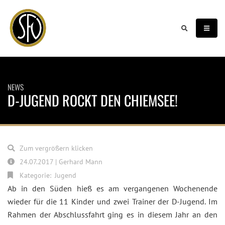
NEWS
D-JUGEND ROCKT DEN CHIEMSEE!
Zum vergrößern klicken
24.07.2017 | Gerhard Mann
Kategorie:
Jugend
Ab in den Süden hieß es am vergangenen Wochenende
wieder für die 11 Kinder und zwei Trainer der D-Jugend. Im
Rahmen der Abschlussfahrt ging es in diesem Jahr an den