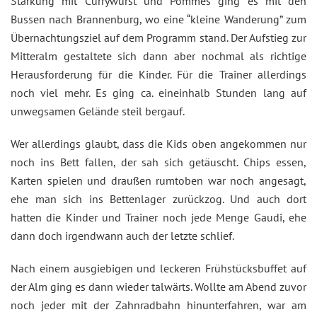
Stärkung mit Currywurst und Pommes ging es mit den
Bussen nach Brannenburg, wo eine “kleine Wanderung” zum
Übernachtungsziel auf dem Programm stand. Der Aufstieg zur
Mitteralm gestaltete sich dann aber nochmal als richtige
Herausforderung für die Kinder. Für die Trainer allerdings
noch viel mehr. Es ging ca. eineinhalb Stunden lang auf
unwegsamen Gelände steil bergauf.
Wer allerdings glaubt, dass die Kids oben angekommen nur
noch ins Bett fallen, der sah sich getäuscht. Chips essen,
Karten spielen und draußen rumtoben war noch angesagt,
ehe man sich ins Bettenlager zurückzog. Und auch dort
hatten die Kinder und Trainer noch jede Menge Gaudi, ehe
dann doch irgendwann auch der letzte schlief.
Nach einem ausgiebigen und leckeren Frühstücksbuffet auf
der Alm ging es dann wieder talwärts. Wollte am Abend zuvor
noch jeder mit der Zahnradbahn hinunterfahren, war am