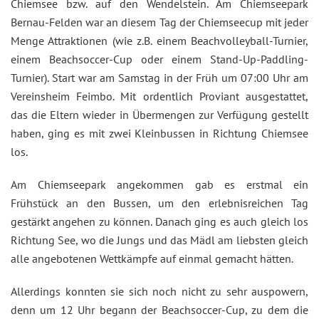
Chiemsee bzw. auf den Wendelstein. Am Chiemseepark
Bernau-Felden war an diesem Tag der Chiemseecup mit jeder
Menge Attraktionen (wie z.B. einem Beachvolleyball-Turnier,
einem Beachsoccer-Cup oder einem Stand-Up-Paddling-
Turnier). Start war am Samstag in der Früh um 07:00 Uhr am
Vereinsheim Feimbo. Mit ordentlich Proviant ausgestattet,
das die Eltern wieder in Übermengen zur Verfügung gestellt
haben, ging es mit zwei Kleinbussen in Richtung Chiemsee
los.
Am Chiemseepark angekommen gab es erstmal ein
Frühstück an den Bussen, um den erlebnisreichen Tag
gestärkt angehen zu können. Danach ging es auch gleich los
Richtung See, wo die Jungs und das Mädl am liebsten gleich
alle angebotenen Wettkämpfe auf einmal gemacht hätten.
Allerdings konnten sie sich noch nicht zu sehr auspowern,
denn um 12 Uhr begann der Beachsoccer-Cup, zu dem die