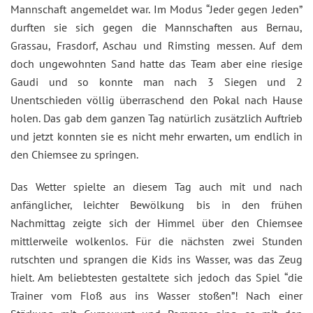
Mannschaft angemeldet war. Im Modus “Jeder gegen Jeden”
durften sie sich gegen die Mannschaften aus Bernau,
Grassau, Frasdorf, Aschau und Rimsting messen. Auf dem
doch ungewohnten Sand hatte das Team aber eine riesige
Gaudi und so konnte man nach 3 Siegen und 2
Unentschieden völlig überraschend den Pokal nach Hause
holen. Das gab dem ganzen Tag natürlich zusätzlich Auftrieb
und jetzt konnten sie es nicht mehr erwarten, um endlich in
den Chiemsee zu springen.
Das Wetter spielte an diesem Tag auch mit und nach
anfänglicher, leichter Bewölkung bis in den frühen
Nachmittag zeigte sich der Himmel über den Chiemsee
mittlerweile wolkenlos. Für die nächsten zwei Stunden
rutschten und sprangen die Kids ins Wasser, was das Zeug
hielt. Am beliebtesten gestaltete sich jedoch das Spiel “die
Trainer vom Floß aus ins Wasser stoßen”! Nach einer