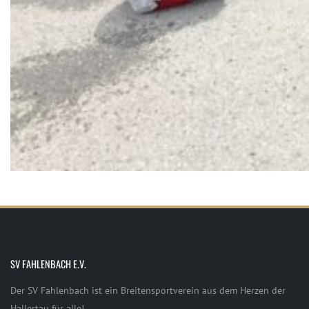
SV FAHLENBACH E.V.
Der SV Fahlenbach ist ein Breitensportverein aus dem Herzen der
Hallertau für alle!