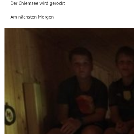
Der Chiemsee wird gerockt
Am nächsten Morgen