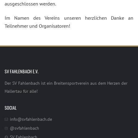
ausgeschlossen werden.
Im Namen des Vereins unseren herzlichen Danke an
Teilnehmer und Organisatoren!
SV FAHLENBACH E.V.
Der SV Fahlenbach ist ein Breitensportverein aus dem Herzen der
Hallertau für alle!
SOCIAL
info@svfahlenbach.de
@svfahlenbach
SV Fahlenbach