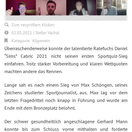
Zum vergrößern klicken
02.05.2021 | Stefan Vachal
Kategorie:
Allgemein
Überraschenderweise konnte der talentierte Ratefuchs Daniel
“Sims” Cabric 2021 nicht seinen ersten Sportquiz-Sieg
einfahren. Trotz starker Vorbereitung und klaren Wettquoten
machten andere das Rennen.
Lange sah es nach einem Sieg von Max Schöngen, seines
Zeichens studierter Sportjournalist, aus. Max lag vor dem
letzten Fragedrittel noch knapp in Führung und wurde am
Ende mit dem Bronzeplatz belohnt.
Der schwer gesundheitlich angeschlagene Gerhard Mann
konnte bis zum Schluss vorne mithalten und forderte