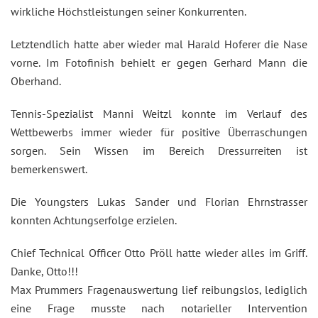
wirkliche Höchstleistungen seiner Konkurrenten.
Letztendlich hatte aber wieder mal Harald Hoferer die Nase
vorne. Im Fotofinish behielt er gegen Gerhard Mann die
Oberhand.
Tennis-Spezialist Manni Weitzl konnte im Verlauf des
Wettbewerbs immer wieder für positive Überraschungen
sorgen. Sein Wissen im Bereich Dressurreiten ist
bemerkenswert.
Die Youngsters Lukas Sander und Florian Ehrnstrasser
konnten Achtungserfolge erzielen.
Chief Technical Officer Otto Pröll hatte wieder alles im Griff.
Danke, Otto!!!
Max Prummers Fragenauswertung lief reibungslos, lediglich
eine Frage musste nach notarieller Intervention