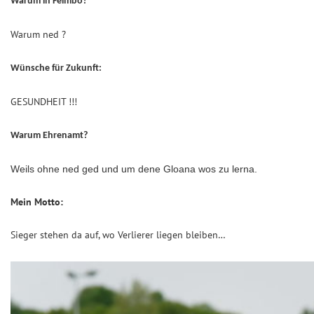
Warum in Feimbo?
Warum ned ?
Wünsche für Zukunft:
GESUNDHEIT !!!
Warum Ehrenamt?
Weils ohne ned ged und um dene Gloana wos zu lerna.
Mein Motto:
Sieger stehen da auf, wo Verlierer liegen bleiben…