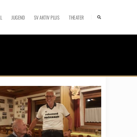
L
JUGEND
SV AKTIV PLUS
THEATER