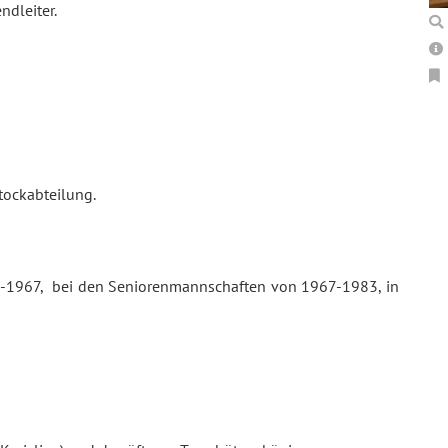
ndleiter.
tockabteilung.
1-1967, bei den Seniorenmannschaften von 1967-1983, in