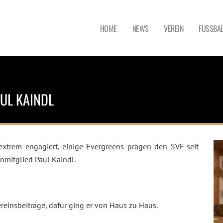
HOME
NEWS
VEREIN
FUSSBAL
AUL KAINDL
extrem engagiert, einige Evergreens prägen den SVF seit
enmitglied Paul Kaindl.
Vereinsbeiträge, dafür ging er von Haus zu Haus.