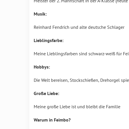
Meister der 2. Mannschaft in der A-Klasse (heute
Musik:
Reinhard Fendrich und alte deutsche Schlager
Lieblingsfarbe:
Meine Lieblingsfarben sind schwarz-weiß für Fei
Hobbys:
Die Welt bereisen, Stockschießen, Drehorgel spie
Große Liebe:
Meine große Liebe ist und bleibt die Familie
Warum in Feimbo?