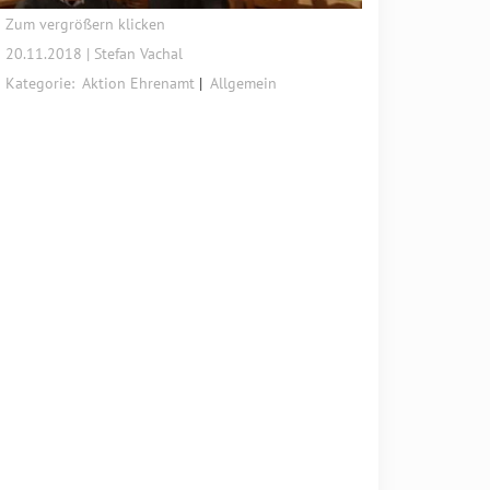
Zum vergrößern klicken
20.11.2018 | Stefan Vachal
Kategorie:
Aktion Ehrenamt
Allgemein