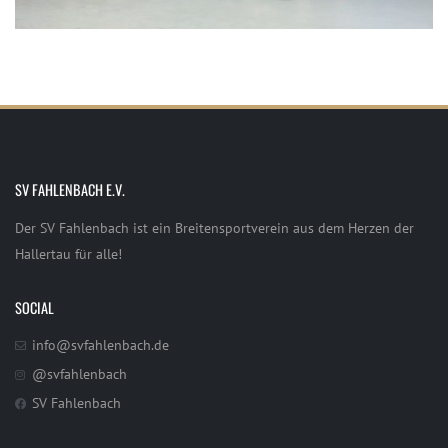
SV FAHLENBACH E.V.
Der SV Fahlenbach ist ein Breitensportverein aus dem Herzen der
Hallertau für alle!
SOCIAL
info@svfahlenbach.de
@svfahlenbach
SV Fahlenbach