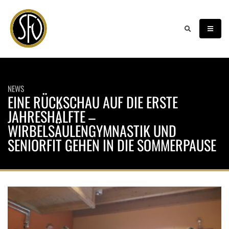
NEWS
EINE RÜCKSCHAU AUF DIE ERSTE
JAHRESHÄLFTE –
WIRBELSÄULENGYMNASTIK UND
SENIORFIT GEHEN IN DIE SOMMERPAUSE