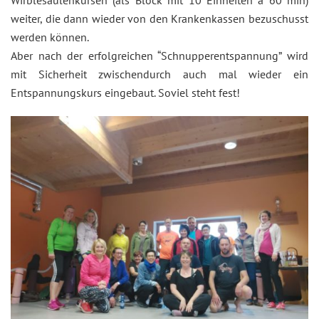
Wirblesäulenkursen (als Block mit 10 Einheiten à 60 min)
weiter, die dann wieder von den Krankenkassen bezuschusst
werden können.
Aber nach der erfolgreichen “Schnupperentspannung” wird
mit Sicherheit zwischendurch auch mal wieder ein
Entspannungskurs eingebaut. Soviel steht fest!