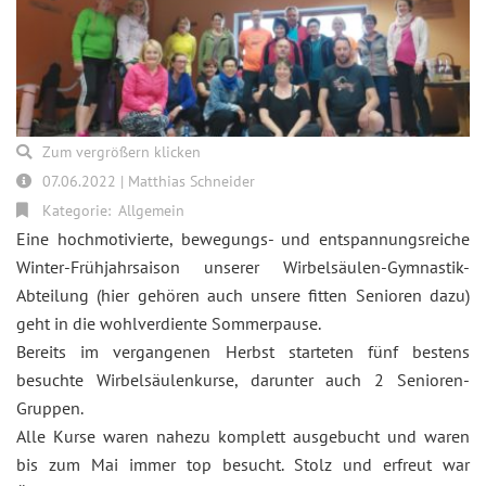
Zum vergrößern klicken
07.06.2022 | Matthias Schneider
Kategorie:
Allgemein
Eine hochmotivierte, bewegungs- und entspannungsreiche
Winter-Frühjahrsaison unserer Wirbelsäulen-Gymnastik-
Abteilung (hier gehören auch unsere fitten Senioren dazu)
geht in die wohlverdiente Sommerpause.
Bereits im vergangenen Herbst starteten fünf bestens
besuchte Wirbelsäulenkurse, darunter auch 2 Senioren-
Gruppen.
Alle Kurse waren nahezu komplett ausgebucht und waren
bis zum Mai immer top besucht. Stolz und erfreut war