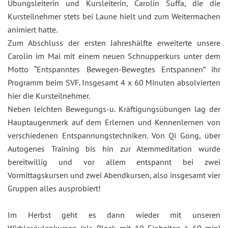
Übungsleiterin und Kursleiterin, Carolin Suffa, die die
Kursteilnehmer stets bei Laune hielt und zum Weitermachen
animiert hatte.
Zum Abschluss der ersten Jahreshälfte erweiterte unsere
Carolin im Mai mit einem neuen Schnupperkurs unter dem
Motto “Entspanntes Bewegen-Bewegtes Entspannen” ihr
Programm beim SVF. Insgesamt 4 x 60 Minuten absolvierten
hier die Kursteilnehmer.
Neben leichten Bewegungs-u. Kräftigungsübungen lag der
Hauptaugenmerk auf dem Erlernen und Kennenlernen von
verschiedenen Entspannungstechniken. Von Qi Gong, über
Autogenes Training bis hin zur Atemmeditation wurde
bereitwillig und vor allem entspannt bei zwei
Vormittagskursen und zwei Abendkursen, also insgesamt vier
Gruppen alles ausprobiert!
Im Herbst geht es dann wieder mit unseren