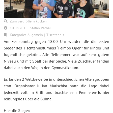
Zum vergrößern klicken
10.08.2015 | Stefan Vachal
Kategorie:
Allgemein
Tischtennis
Am Festsonntag gegen 18.00 Uhr wurden die die ersten
Sieger des Tischtennisturniers “Feimbo Open” für Kinder und
Jugendliche gekrönt. Alle Teilnehmer war auf sehr gutem
Niveau und mit Spaß bei der Sache. Viele Zuschauer fanden
dabei auch den Weg in den Gymnastikraum.
Es fanden 2 Wettbewerbe in unterschiedlichen Altersgruppen
statt. Organisator Julian Marischka hatte die Lage dabei
jederzeit voll im Griff und brachte sein Premieren-Turnier
reibungslos über die Bühne.
Hier die Sieger: