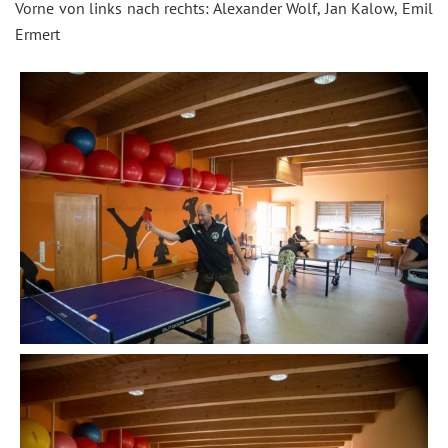
Vorne von links nach rechts: Alexander Wolf, Jan Kalow, Emil
Ermert