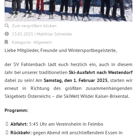
Zum vergrößern klicken
13.01.2025 | Matthias Schneider
Kategorie:
Allgemein
Liebe Mitglieder, Freunde und Wintersportbegeisterte,
der SV Fahlenbach lädt euch herzlich ein, auch in diesem
Jahr bei unserer traditionellen
Ski-Ausfahrt nach Westendorf
dabei zu sein! Am
Samstag, den 1. Februar 2025
, starten wir
erneut in Richtung des größten zusammenhängenden
Skigebiets Österreichs – die SkiWelt Wilder Kaiser-Brixental.
Programm:
Abfahrt:
5:45 Uhr am Vereinsheim in Feimbo
Rückkehr:
gegen Abend mit anschließendem Essen in