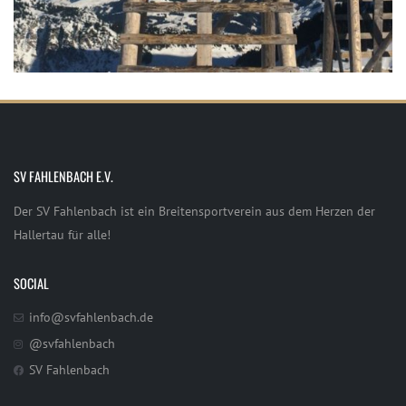
SV FAHLENBACH E.V.
Der SV Fahlenbach ist ein Breitensportverein aus dem Herzen der
Hallertau für alle!
SOCIAL
info@svfahlenbach.de
@svfahlenbach
SV Fahlenbach