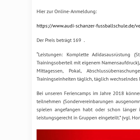
Hier zur Online-Anmeldung:
https://www.audi-schanzer-fussballschule.de
Der Preis beträgt 169  .
“Leistungen: Komplette Adidasausrüstung (
Trainingsoberteil mit eigenem Namensaufdruck),
Mittagessen, Pokal, Abschlussüberraschu
Trainingseinheiten täglich, täglich wechselnde
Bei unseren Feriencamps im Jahre 2018 könn
teilnehmen (Sondervereinbarungen ausgenomme
spielen angefangen habt oder schon länger i
leistungsgerecht in Gruppen eingeteilt.” (vgl. 