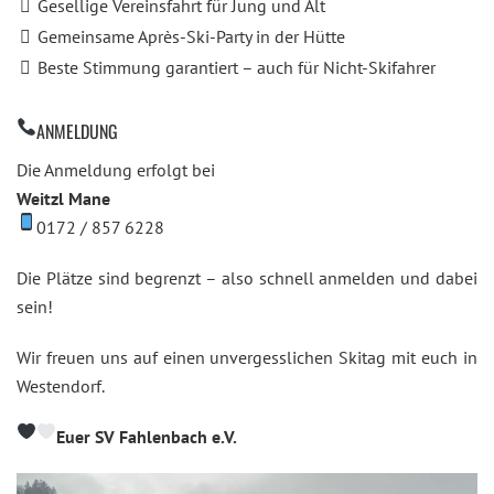
Gesellige Vereinsfahrt für Jung und Alt
Gemeinsame Après-Ski-Party in der Hütte
Beste Stimmung garantiert – auch für Nicht-Skifahrer
ANMELDUNG
Die Anmeldung erfolgt bei
Weitzl Mane
0172 / 857 6228
Die Plätze sind begrenzt – also schnell anmelden und dabei
sein!
Wir freuen uns auf einen unvergesslichen Skitag mit euch in
Westendorf.
Euer SV Fahlenbach e.V.