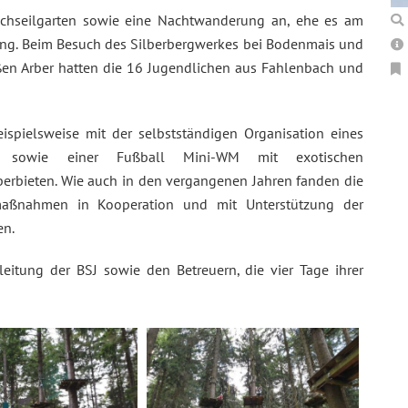
ochseilgarten sowie eine Nachtwanderung an, ehe es am
ging. Beim Besuch des Silberbergwerkes bei Bodenmais und
en Arber hatten die 16 Jugendlichen aus Fahlenbach und
spielsweise mit der selbstständigen Organisation eines
r sowie einer Fußball Mini-WM mit exotischen
erbieten. Wie auch in den vergangenen Jahren fanden die
maßnahmen in Kooperation und mit Unterstützung der
en.
eitung der BSJ sowie den Betreuern, die vier Tage ihrer