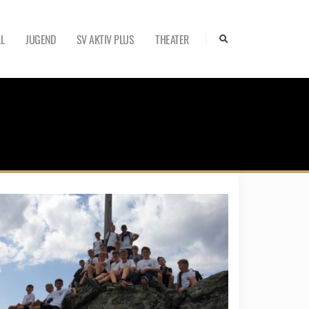
L
JUGEND
SV AKTIV PLUS
THEATER