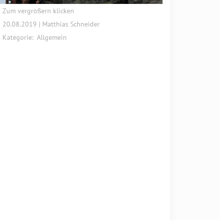
Zum vergrößern klicken
20.08.2019 | Matthias Schneider
Kategorie:
Allgemein