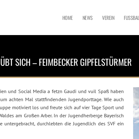
HOME
NEWS
VEREIN
FUSSBAL
ÜBT SICH – FEIMBECKER GIPFELSTÜRMER
ien und Social Media a fetzn Gaudi und vuil Spaß haben
 zum achten Mal stattfindenden Jugendporttage. Wie auch
pe motiviert los und freute sich auf vier Tage Sport und
 Waldes am Großen Arber. In der Jugendherberge Bayerisch
e untergebracht, durchlebten die Jugendlich des SVF ein