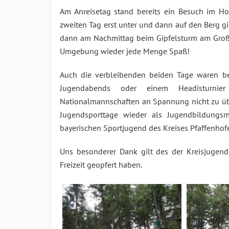
Am Anreisetag stand bereits ein Besuch im H
zweiten Tag erst unter und dann auf den Berg 
dann am Nachmittag beim Gipfelsturm am Groß
Umgebung wieder jede Menge Spaß!
Auch die verbleibenden beiden Tage waren bei
Jugendabends oder einem Headisturnie
Nationalmannschaften an Spannung nicht zu üb
Jugendsporttage wieder als Jugendbildungs
bayerischen Sportjugend des Kreises Pfaffenhof
Uns besonderer Dank gilt des der Kreisjugendl
Freizeit geopfert haben.