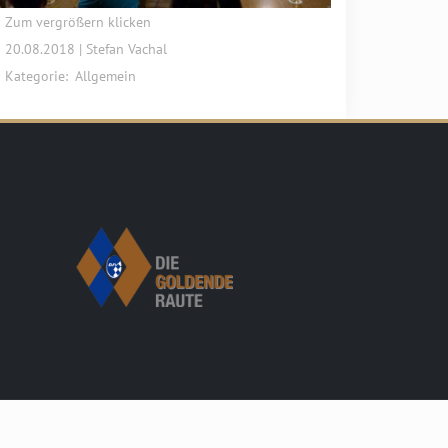
Zum vergrößern klicken
20.08.2018 | Stefan Vachal
Kategorie:
Allgemein