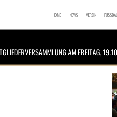
HOME
NEWS
VEREIN
FUSSBAL
TGLIEDERVERSAMMLUNG AM FREITAG, 19.10