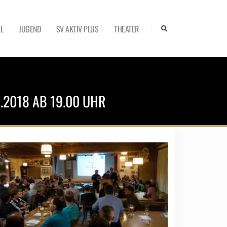
L
JUGEND
SV AKTIV PLUS
THEATER
.2018 AB 19.00 UHR