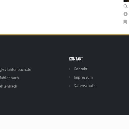
KONTAKT
Kontakt
@svfahlenbach.de
Impressum
fahlenbach
Datenschutz
ahlenbach