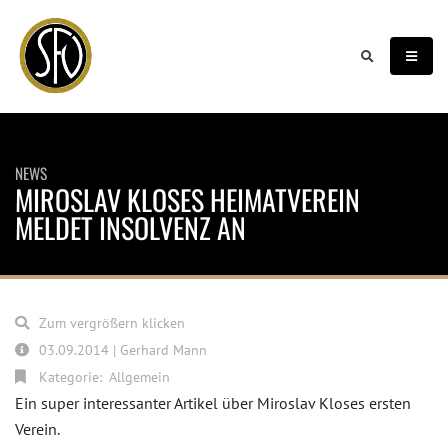
NEWS
MIROSLAV KLOSES HEIMATVEREIN
MELDET INSOLVENZ AN
Zum vergrößern klicken
03.09.2014 | Gerhard Mann
Kategorie:
Allgemein
Ein super interessanter Artikel über Miroslav Kloses ersten
Verein.