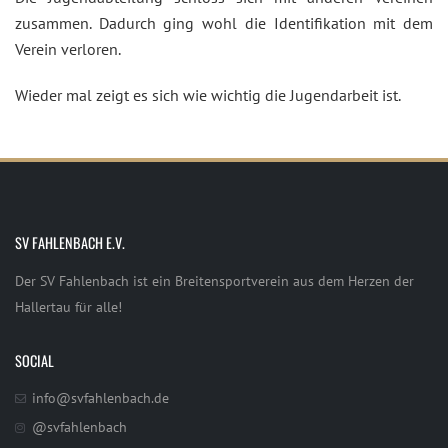
zusammen. Dadurch ging wohl die Identifikation mit dem
Verein verloren.
Wieder mal zeigt es sich wie wichtig die Jugendarbeit ist.
SV FAHLENBACH E.V.
Der SV Fahlenbach ist ein Breitensportverein aus dem Herzen der
Hallertau für alle!
SOCIAL
info@svfahlenbach.de
@svfahlenbach