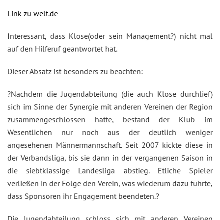
Link zu welt.de
Interessant, dass Klose(oder sein Management?) nicht mal
auf den Hilferuf geantwortet hat.
Dieser Absatz ist besonders zu beachten:
?Nachdem die Jugendabteilung (die auch Klose durchlief)
sich im Sinne der Synergie mit anderen Vereinen der Region
zusammengeschlossen hatte, bestand der Klub im
Wesentlichen nur noch aus der deutlich weniger
angesehenen Männermannschaft. Seit 2007 kickte diese in
der Verbandsliga, bis sie dann in der vergangenen Saison in
die siebtklassige Landesliga abstieg. Etliche Spieler
verließen in der Folge den Verein, was wiederum dazu führte,
dass Sponsoren ihr Engagement beendeten.?
Die Jugendabteilung schloss sich mit anderen Vereinen