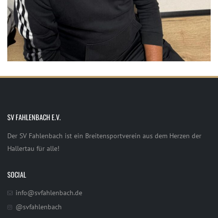
SV FAHLENBACH E.V.
Der SV Fahlenbach ist ein Breitensportverein aus dem Herzen der
Hallertau für alle!
SOCIAL
info@svfahlenbach.de
@svfahlenbach