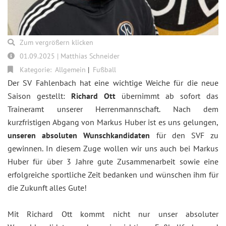
Zum vergrößern klicken
01.09.2025 | Matthias Schneider
Kategorie:
Allgemein
Fußball
Der SV Fahlenbach hat eine wichtige Weiche für die neue
Saison gestellt:
Richard Ott
übernimmt ab sofort das
Traineramt unserer Herrenmannschaft. Nach dem
kurzfristigen Abgang von Markus Huber ist es uns gelungen,
unseren absoluten Wunschkandidaten
für den SVF zu
gewinnen. In diesem Zuge wollen wir uns auch bei Markus
Huber für über 3 Jahre gute Zusammenarbeit sowie eine
erfolgreiche sportliche Zeit bedanken und wünschen ihm für
die Zukunft alles Gute!
Mit Richard Ott kommt nicht nur unser absoluter