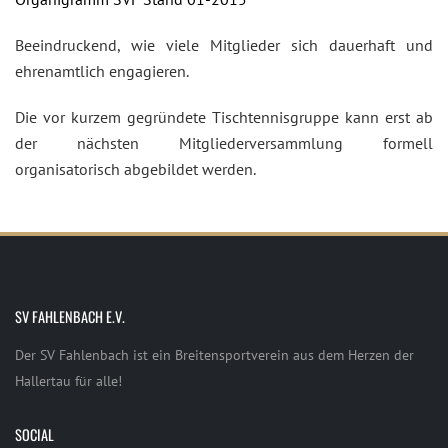
Beeindruckend, wie viele Mitglieder sich dauerhaft und
ehrenamtlich engagieren.
Die vor kurzem gegründete Tischtennisgruppe kann erst ab
der nächsten Mitgliederversammlung formell
organisatorisch abgebildet werden.
SV FAHLENBACH E.V.
Der SV Fahlenbach ist ein Breitensportverein aus dem Herzen der
Hallertau für alle!
SOCIAL