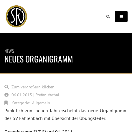
NEWS
NEUES ORGANIGRAMM
Zum vergrößern klicken
06.01.2015 | Stefan Vachal
Kategorie:
Allgemein
Pünktlich zum neuen Jahr erscheint das neue Organigramm
des SV Fahlenbach mit Übersicht der Übungsleiter:
Organigramm SVF Stand 01-2015