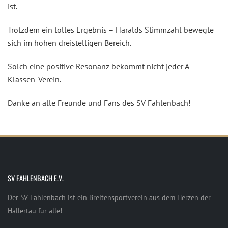
ist.
Trotzdem ein tolles Ergebnis – Haralds Stimmzahl bewegte
sich im hohen dreistelligen Bereich.
Solch eine positive Resonanz bekommt nicht jeder A-
Klassen-Verein.
Danke an alle Freunde und Fans des SV Fahlenbach!
SV FAHLENBACH E.V.
Der SV Fahlenbach ist ein Breitensportverein aus dem Herzen der
Hallertau für alle!