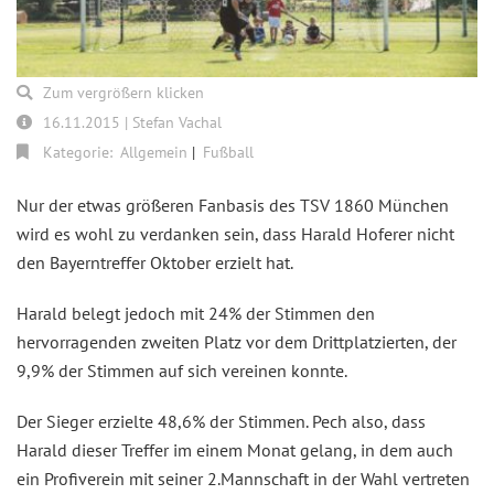
Zum vergrößern klicken
16.11.2015 | Stefan Vachal
Kategorie:
Allgemein
Fußball
Nur der etwas größeren Fanbasis des TSV 1860 München
wird es wohl zu verdanken sein, dass Harald Hoferer nicht
den Bayerntreffer Oktober erzielt hat.
Harald belegt jedoch mit 24% der Stimmen den
hervorragenden zweiten Platz vor dem Drittplatzierten, der
9,9% der Stimmen auf sich vereinen konnte.
Der Sieger erzielte 48,6% der Stimmen. Pech also, dass
Harald dieser Treffer im einem Monat gelang, in dem auch
ein Profiverein mit seiner 2.Mannschaft in der Wahl vertreten