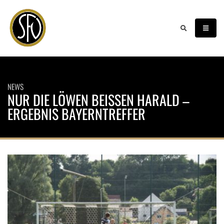
NEWS
NUR DIE LÖWEN BEISSEN HARALD – E
RGEBNIS BAYERNTREFFER