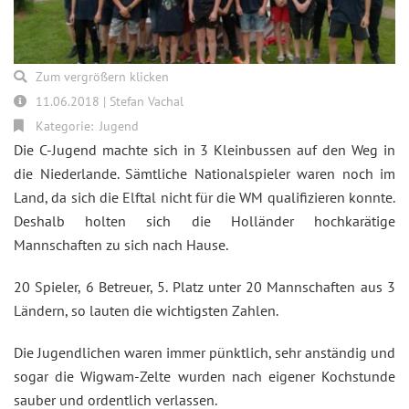
Zum vergrößern klicken
11.06.2018 | Stefan Vachal
Kategorie:
Jugend
Die C-Jugend machte sich in 3 Kleinbussen auf den Weg in
die Niederlande. Sämtliche Nationalspieler waren noch im
Land, da sich die Elftal nicht für die WM qualifizieren konnte.
Deshalb holten sich die Holländer hochkarätige
Mannschaften zu sich nach Hause.
20 Spieler, 6 Betreuer, 5. Platz unter 20 Mannschaften aus 3
Ländern, so lauten die wichtigsten Zahlen.
Die Jugendlichen waren immer pünktlich, sehr anständig und
sogar die Wigwam-Zelte wurden nach eigener Kochstunde
sauber und ordentlich verlassen.