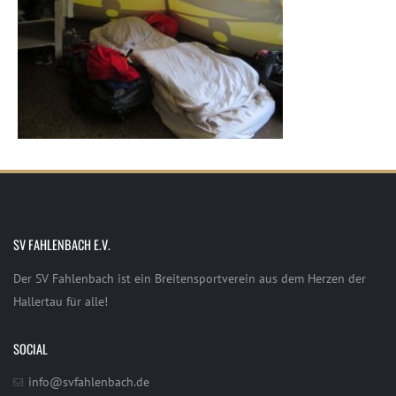
SV FAHLENBACH E.V.
Der SV Fahlenbach ist ein Breitensportverein aus dem Herzen der
Hallertau für alle!
SOCIAL
info@svfahlenbach.de