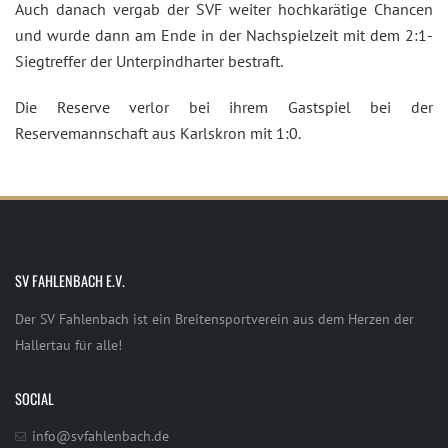
Auch danach vergab der SVF weiter hochkarätige Chancen
und wurde dann am Ende in der Nachspielzeit mit dem 2:1-
Siegtreffer der Unterpindharter bestraft.
Die Reserve verlor bei ihrem Gastspiel bei der
Reservemannschaft aus Karlskron mit 1:0.
SV FAHLENBACH E.V.
Der SV Fahlenbach ist ein Breitensportverein aus dem Herzen der
Hallertau für alle!
SOCIAL
info@svfahlenbach.de