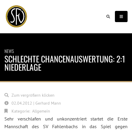
NEWS
SCHLECHTE CHANCENAUSWERTUNG: 2:1
NIEDERLAGE
Zum vergrößern klicken
02.04.2012 | Gerhard Mann
Kategorie:
Allgemein
Sehr verschlafen und unkonzentriert startet die Erste
Mannschaft des SV Fahlenbachs in das Spiel gegen