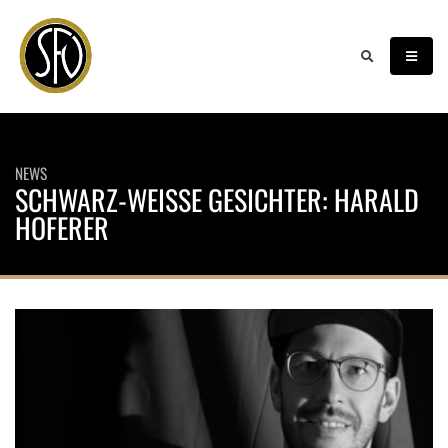
NEWS
SCHWARZ-WEISSE GESICHTER: HARALD H
OFERER