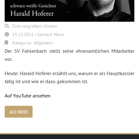
Zum vergrößern klicken
19.12.2021 | Gerhard Mann
Kategorie:
Allgemein
Der SV Fahlenbach stellt seine ehrenamtlichen Mitarbeiter
vor.
Heute: Harald Hoferer erzählt uns, warum er als Hauptkassier
tätig ist und wie er dazu gekommen ist.
Auf YouTube ansehen
ALLE VIDEOS