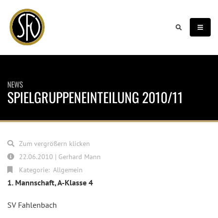
NEWS
SPIELGRUPPENEINTEILUNG 2010/11
Zum vergrößern klicken
22.06.2010 | Gerhard Mann
Kategorie:
Allgemein
1. Mannschaft, A-Klasse 4
SV Fahlenbach