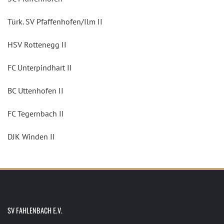
Türk. SV Pfaffenhofen/Ilm II
HSV Rottenegg II
FC Unterpindhart II
BC Uttenhofen II
FC Tegernbach II
DJK Winden II
SV FAHLENBACH E.V.