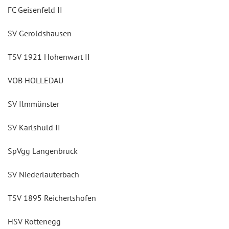
FC Geisenfeld II
SV Geroldshausen
TSV 1921 Hohenwart II
VOB HOLLEDAU
SV Ilmmünster
SV Karlshuld II
SpVgg Langenbruck
SV Niederlauterbach
TSV 1895 Reichertshofen
HSV Rottenegg