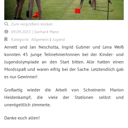
Zum vergrößern klicken
09.09.2015 | Gerhard Mann
Kategorie:
Allgemein
Jugend
Annett und Jan Nescholta, Ingrid Gubner und Lena Weiß
konnten 45 junge TeilnehmerInnnen bei der Kinder- und
Jugendolympiade an den Start bitten. Alle hatten einen
Mordsspaß und waren eifrig bei der Sache. Letztendlich gab
es nur Gewinner!
Großartig wieder die Arbeit von Schreinerin Marion
Heidenkampf, die viele der Stationen selbst und
unentgeltlich zimmerte.
Danke euch allen!