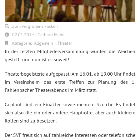
Zum vergrößern klicken
02.01.2014 | Gerhard Mann
Kategorie:
Allgemein
Theater
In der letzten Mitgliederversammlung wurden die Weichen
gestellt und nun ist es soweit!
Theaterbegeisterte aufgepasst: Am 16.01. ab 19.00 Uhr findet
im Vereinsheim das erste Treffen zur Planung des 1.
Fahlenbacher Theaterabends im März statt.
Geplant sind ein Einakter sowie mehrere Sketche. Es findet
sich also die ein oder andere Hauptrolle, aber auch kleinere
Rollen sind zu besetzen.
Der SVF freut sich auf zahlreiche Interessen oder telefonische