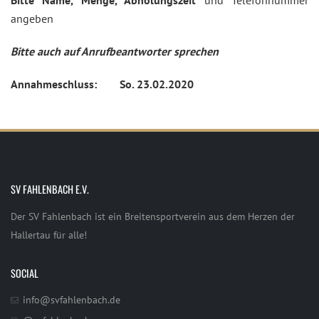
Bitte Name, Menge, Abholungszeit
und Telefonnummer
angeben
Bitte auch auf Anrufbeantworter sprechen
Annahmeschluss: So. 23.02.2020
SV FAHLENBACH E.V.
Der SV Fahlenbach ist ein Breitensportverein aus dem Herzen der
Hallertau für alle!
SOCIAL
info@svfahlenbach.de