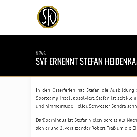
NEWS
SVF ERNENNT STEFAN HEIDENK
In den Osterferien hat Stefan die Ausbildung
Sportcamp Inzell absolviert. Stefan ist seit klei
und nimmermüde Helfer. Schwester Sandra schnü
Darüberhinaus ist Stefan vielen bereits als N
sich er und 2. Vorsitzender Robert Fraß um die 