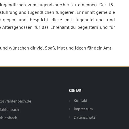
Jugendlichen zum Jugendsprecher zu ernennen. Der 15-
nsführung und Jugendlichen fungieren. Er nimmt gerne die
tgegen und bespricht diese mit Jugendleitung und
e Altersgenossen für das Ehrenamt zu begeistern und für
t und wünschen dir viel Spaß, Mut und Ideen für dein Amt!
KONTAKT
Kontakt
@svfahlenbach.de
Impressum
fahlenbach
Datenschutz
ahlenbach