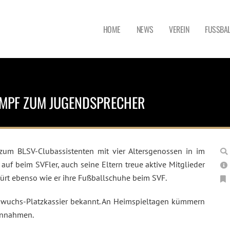
HOME
NEWS
VEREIN
FUSSBAL
AMPF ZUM JUGENDSPRECHER
 zum BLSV-Clubassistenten mit vier Altersgenossen in im
n auf beim SVFler, auch seine Eltern treue aktive Mitglieder
rt ebenso wie er ihre Fußballschuhe beim SVF.
achwuchs-Platzkassier bekannt. An Heimspieltagen kümmern
Einnahmen.