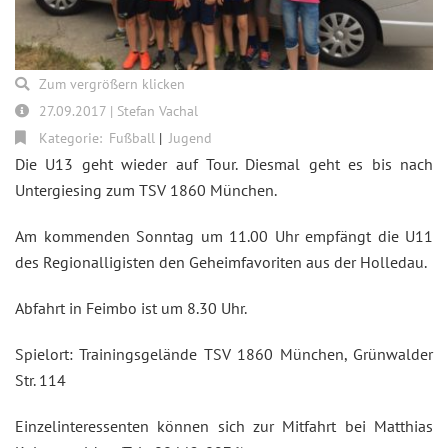
Zum vergrößern klicken
27.09.2017 | Stefan Vachal
Kategorie:
Fußball
Jugend
Die U13 geht wieder auf Tour. Diesmal geht es bis nach
Untergiesing zum TSV 1860 München.
Am kommenden Sonntag um 11.00 Uhr empfängt die U11
des Regionalligisten den Geheimfavoriten aus der Holledau.
Abfahrt in Feimbo ist um 8.30 Uhr.
Spielort: Trainingsgelände TSV 1860 München, Grünwalder
Str. 114
Einzelinteressenten können sich zur Mitfahrt bei Matthias