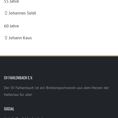
55 Jahre
Johannes Seidl
60 Jahre
Johann Kaus
SV FAHLENBACH E.V.
Der SV Fahlenbach ist ein Breitensportverein aus dem Herzen der
Hallertau für alle!
SOCIAL