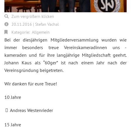
Zum vergrößern klicken
20.11.2016 | Stefan Vachal
Kategorie:
Allgemein
Bei der diesjährigen Mitgliederversammlung wurden wie
immer besonders treue Vereinskameradinnen uns -
kameraden und für ihre langjährige Mitgliedschaft geehrt.
Johann Kaus als “60ger” ist nach einem Jahr nach der
Vereinsgründung beigetreten.
Wir danken für eure Treue!
10 Jahre
Andreas Westenrieder
15 Jahre