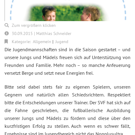
Zum vergrößern klicken
30.09.2015 | Matthias Schneider
Kategorie:
Allgemein
Jugend
Die Jugendmannschaften sind in die Saison gestartet – und
unsere Jungs und Mädels freuen sich auf Unterstützung von
Freunden und Familie. Mehr noch – so manche Anfeuerung
versetzt Berge und setzt neue Energien frei.
Bitte seid dabei stets fair zu eigenen Spielern, unseren
Gegnern und natürlich allen Schiedsrichtern. Respektiert
bitte die Entscheidungen unserer Trainer. Der SVF hat sich auf
die Fahne geschrieben, die fußballerische Ausbildung
unserer Jungs und Mädels zu fördern und diese über den
kurzfristigen Erfolg zu stellen. Auch wenn es schwer fällt,
Ergebnisse sind im Jugendbereich nicht das Nonplusultra.