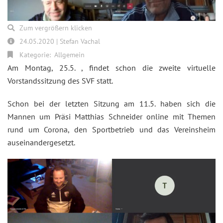
Zum vergrößern klicken
24.05.2020 | Stefan Vachal
Kategorie:
Allgemein
Am Montag, 25.5. , findet schon die zweite virtuelle
Vorstandssitzung des SVF statt.
Schon bei der letzten Sitzung am 11.5. haben sich die
Mannen um Präsi Matthias Schneider online mit Themen
rund um Corona, den Sportbetrieb und das Vereinsheim
auseinandergesetzt.