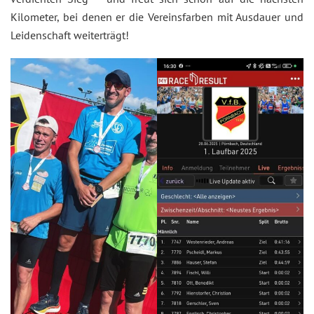
Kilometer, bei denen er die Vereinsfarben mit Ausdauer und
Leidenschaft weiterträgt!