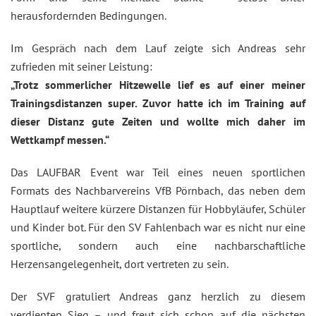
herausfordernden Bedingungen.
Im Gespräch nach dem Lauf zeigte sich Andreas sehr
zufrieden mit seiner Leistung:
„Trotz sommerlicher Hitzewelle lief es auf einer meiner
Trainingsdistanzen super. Zuvor hatte ich im Training auf
dieser Distanz gute Zeiten und wollte mich daher im
Wettkampf messen.“
Das LAUFBAR Event war Teil eines neuen sportlichen
Formats des Nachbarvereins VfB Pörnbach, das neben dem
Hauptlauf weitere kürzere Distanzen für Hobbyläufer, Schüler
und Kinder bot. Für den SV Fahlenbach war es nicht nur eine
sportliche, sondern auch eine nachbarschaftliche
Herzensangelegenheit, dort vertreten zu sein.
Der SVF gratuliert Andreas ganz herzlich zu diesem
verdienten Sieg – und freut sich schon auf die nächsten