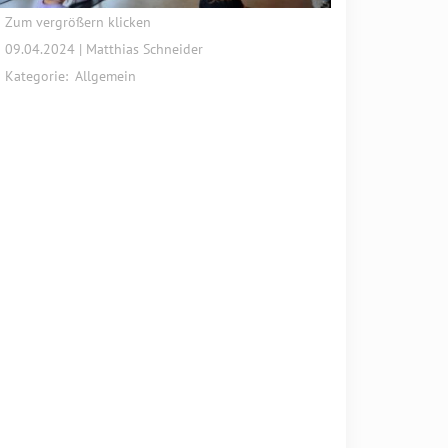
Zum vergrößern klicken
09.04.2024 | Matthias Schneider
Kategorie:
Allgemein