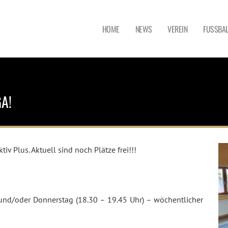
HOME
NEWS
VEREIN
FUSSBAL
GA!
v Plus. Aktuell sind noch Plätze frei!!!
und/oder Donnerstag (18.30 – 19.45 Uhr) – wöchentlicher