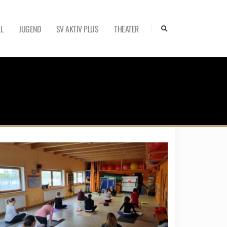
L
JUGEND
SV AKTIV PLUS
THEATER