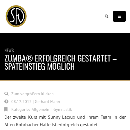
NEWS
ZUMBA® ERFOLGREICH GESTARTET –
SPÄTEINSTIEG MÖGLICH
Zum vergrößern klicken
08.12.2012 | Gerhard Mann
Kategorie:
Allgemein
Gymnastik
Der zweite Kurs mit Sunny Lacrux und ihrem Team in der
Alten Rohrbacher Halle ist erfolgreich gestartet.