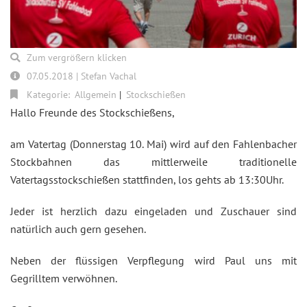
Zum vergrößern klicken
07.05.2018 | Stefan Vachal
Kategorie:
Allgemein
Stockschießen
Hallo Freunde des Stockschießens,
am Vatertag (Donnerstag 10. Mai) wird auf den Fahlenbacher
Stockbahnen das mittlerweile traditionelle
Vatertagsstockschießen stattfinden, los gehts ab 13:30Uhr.
Jeder ist herzlich dazu eingeladen und Zuschauer sind
natürlich auch gern gesehen.
Neben der flüssigen Verpflegung wird Paul uns mit
Gegrilltem verwöhnen.