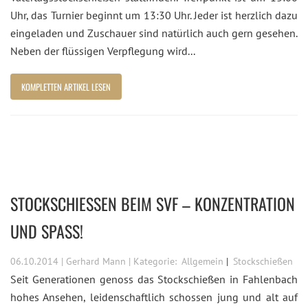
Uhr, das Turnier beginnt um 13:30 Uhr. Jeder ist herzlich dazu
eingeladen und Zuschauer sind natürlich auch gern gesehen.
Neben der flüssigen Verpflegung wird...
KOMPLETTEN ARTIKEL LESEN
STOCKSCHIESSEN BEIM SVF – KONZENTRATION U
ND SPASS!
06.10.2014 | Gerhard Mann | Kategorie:
Allgemein
Stockschießen
Seit Generationen genoss das Stockschießen in Fahlenbach
hohes Ansehen, leidenschaftlich schossen jung und alt auf