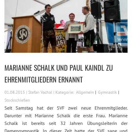
MARIANNE SCHALK UND PAUL KAINDL ZU
EHRENMITGLIEDERN ERNANNT
01.08.2015 | Stefan Vachal | Kategorie:
Allgemein
Gymnastik
Stockschießen
Seit Samstag hat der SVF zwei neue Ehrenmitglieder.
Darunter mit Marianne Schalk die erste Frau. Marianne
Schalk ist bereits seit 32 Jahren Übungsleiterin der
Damengymnastik. In dieser Zeit hatte der SVF sage und