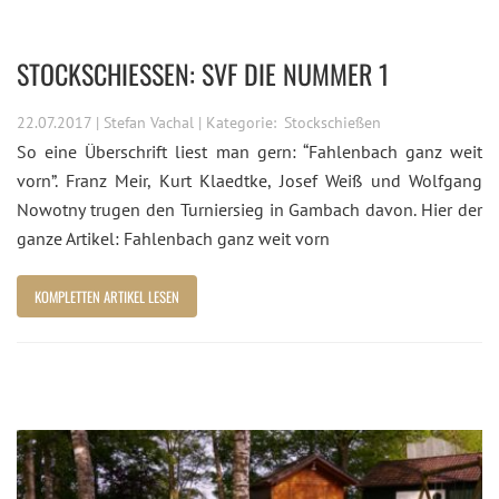
STOCKSCHIESSEN: SVF DIE NUMMER 1
22.07.2017 | Stefan Vachal | Kategorie:
Stockschießen
So eine Überschrift liest man gern: “Fahlenbach ganz weit
vorn”. Franz Meir, Kurt Klaedtke, Josef Weiß und Wolfgang
Nowotny trugen den Turniersieg in Gambach davon. Hier der
ganze Artikel: Fahlenbach ganz weit vorn
KOMPLETTEN ARTIKEL LESEN