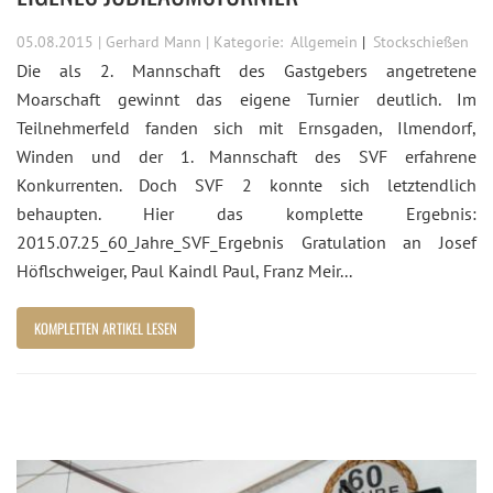
05.08.2015 | Gerhard Mann | Kategorie:
Allgemein
Stockschießen
Die als 2. Mannschaft des Gastgebers angetretene
Moarschaft gewinnt das eigene Turnier deutlich. Im
Teilnehmerfeld fanden sich mit Ernsgaden, Ilmendorf,
Winden und der 1. Mannschaft des SVF erfahrene
Konkurrenten. Doch SVF 2 konnte sich letztendlich
behaupten. Hier das komplette Ergebnis:
2015.07.25_60_Jahre_SVF_Ergebnis Gratulation an Josef
Höflschweiger, Paul Kaindl Paul, Franz Meir...
KOMPLETTEN ARTIKEL LESEN