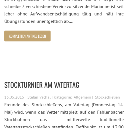
schreibe 7 verschiedene Vereinsvorsitzende. Marianne ist seit
jeher ohne Aufwandsentschädigung tätig und hält ihre
Übungsstunden unentgeltlich ab....
KOMPLETTEN ARTIKEL LESEN
STOCKTURNIER AM VATERTAG
13.05.2015 | Stefan Vachal | Kategorie:
Allgemein
Stockschießen
Freunde des Stockschießens, am Vatertag (Donnerstag 14.
Mai) wird, wenn das Wetter mitspielt, auf den Fahlenbacher
Stockbahnen das mittlerweile traditionelle
Vatertagsstockschießen stattfinden. Treffpunkt ist um 13:00