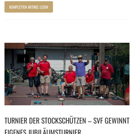
KOMPLETTEN ARTIKEL LESEN
TURNIER DER STOCKSCHÜTZEN – SVF GEWINNT
EIGENES JUBILÄUMSTURNIER