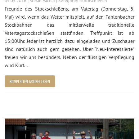
04.05.2016 | Stefan Vachal | Kategorie:
Stockschießen
Freunde des Stockschießens, am Vatertag (Donnerstag, 5.
Mai) wird, wenn das Wetter mitspielt, auf den Fahlenbacher
Stockbahnen das mittlerweile traditionelle
Vatertagsstockschießen stattfinden. Treffpunkt ist ab
13:00Uhr. Jeder ist herzlich dazu eingeladen und Zuschauer
sind natürlich auch gern gesehen. Über “Neu-Interessierte”
freuen wir uns besonders. Neben der flüssigen Verpflegung
wird Kurt...
KOMPLETTEN ARTIKEL LESEN