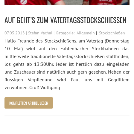
AUF GEHT’S ZUM VATERTAGSSTOCKSCHIESSEN
07.05.2018 | Stefan Vachal | Kategorie:
Allgemein
Stockschießen
Hallo Freunde des Stockschießens, am Vatertag (Donnerstag
10. Mai) wird auf den Fahlenbacher Stockbahnen das
mittlerweile traditionelle Vatertagsstockschießen stattfinden,
los gehts ab 13:30Uhr. Jeder ist herzlich dazu eingeladen
und Zuschauer sind natürlich auch gern gesehen. Neben der
flüssigen Verpflegung wird Paul uns mit Gegrilltem
verwöhnen. Gruß Wolfgang
KOMPLETTEN ARTIKEL LESEN