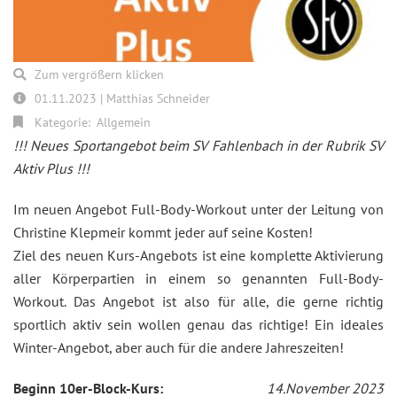
Zum vergrößern klicken
01.11.2023 | Matthias Schneider
Kategorie:
Allgemein
!!! Neues Sportangebot beim SV Fahlenbach in der Rubrik SV
Aktiv Plus !!!
Im neuen Angebot Full-Body-Workout unter der Leitung von
Christine Klepmeir kommt jeder auf seine Kosten!
Ziel des neuen Kurs-Angebots ist eine komplette Aktivierung
aller Körperpartien in einem so genannten Full-Body-
Workout. Das Angebot ist also für alle, die gerne richtig
sportlich aktiv sein wollen genau das richtige! Ein ideales
Winter-Angebot, aber auch für die andere Jahreszeiten!
Beginn 10er-Block-Kurs:
14.November 2023