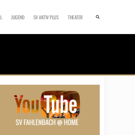
L
JUGEND
SV AKTIV PLUS
THEATER