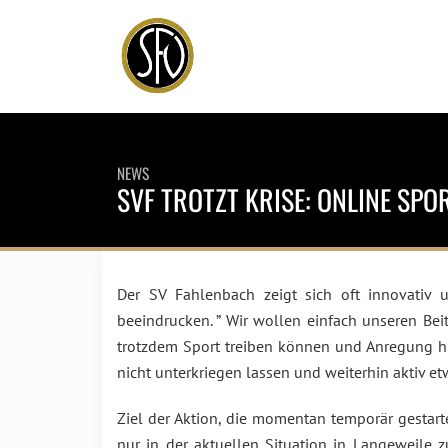
NEWS
SVF TROTZT KRISE: ONLINE SP
Der SV Fahlenbach zeigt sich oft innovativ u
beeindrucken. ” Wir wollen einfach unseren Beit
trotzdem Sport treiben können und Anregung hi
nicht unterkriegen lassen und weiterhin aktiv etw
Ziel der Aktion, die momentan temporär gestart
nur in der aktuellen Situation in Langeweile 