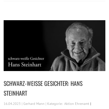
SCHWARZ-WEISSE GESICHTER: HANS S
TEINHART
16.04.2023 | Gerhard Mann | Kategorie:
Aktion Ehrenamt