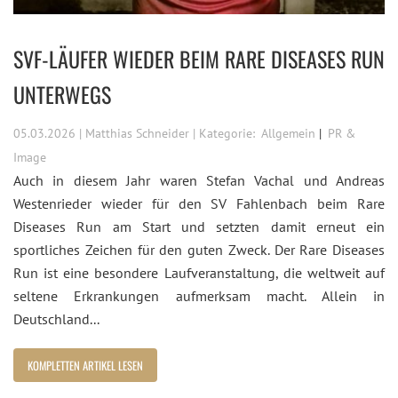
SVF-LÄUFER WIEDER BEIM RARE DISEASES RUN
UNTERWEGS
05.03.2026 | Matthias Schneider | Kategorie:
Allgemein
PR &
Image
Auch in diesem Jahr waren Stefan Vachal und Andreas
Westenrieder wieder für den SV Fahlenbach beim Rare
Diseases Run am Start und setzten damit erneut ein
sportliches Zeichen für den guten Zweck. Der Rare Diseases
Run ist eine besondere Laufveranstaltung, die weltweit auf
seltene Erkrankungen aufmerksam macht. Allein in
Deutschland...
KOMPLETTEN ARTIKEL LESEN