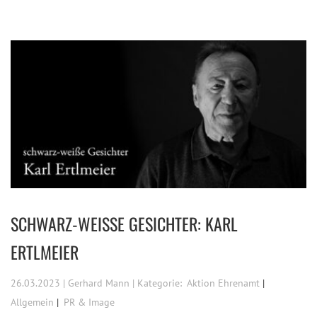
SCHWARZ-WEISSE GESICHTER: KARL E
RTLMEIER
26.03.2023 | Gerhard Mann | Kategorie:
Aktion Ehrenamt
Allgemein
PR & Image