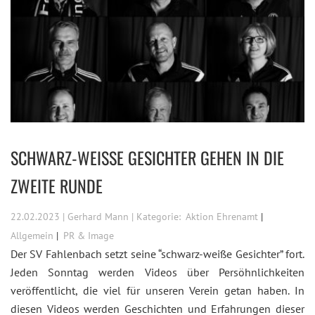
SCHWARZ-WEISSE GESICHTER GEHEN IN DIE Z
WEITE RUNDE
22.02.2023 | Gerhard Mann | Kategorie:
Aktion Ehrenamt
Allgemein
PR & Image
Der SV Fahlenbach setzt seine “schwarz-weiße Gesichter” fort.
Jeden Sonntag werden Videos über Persöhnlichkeiten
veröffentlicht, die viel für unseren Verein getan haben. In
diesen Videos werden Geschichten und Erfahrungen dieser