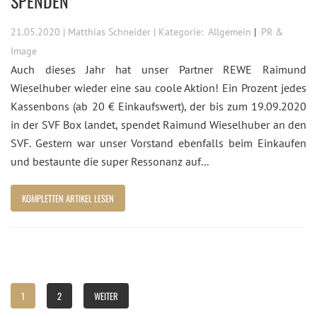
SPENDEN
21.05.2020 | Matthias Schneider | Kategorie:
Allgemein
PR &
Image
Auch dieses Jahr hat unser Partner REWE Raimund
Wieselhuber wieder eine sau coole Aktion! Ein Prozent jedes
Kassenbons (ab 20 € Einkaufswert), der bis zum 19.09.2020
in der SVF Box landet, spendet Raimund Wieselhuber an den
SVF. Gestern war unser Vorstand ebenfalls beim Einkaufen
und bestaunte die super Ressonanz auf...
KOMPLETTEN ARTIKEL LESEN
1
2
WEITER