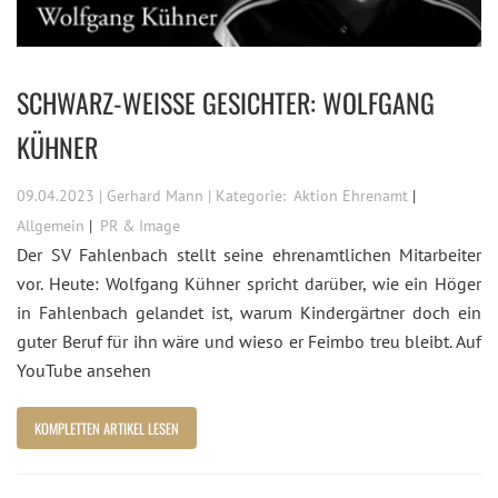
SCHWARZ-WEISSE GESICHTER: WOLFGANG K
ÜHNER
09.04.2023 | Gerhard Mann | Kategorie:
Aktion Ehrenamt
Allgemein
PR & Image
Der SV Fahlenbach stellt seine ehrenamtlichen Mitarbeiter
vor. Heute: Wolfgang Kühner spricht darüber, wie ein Höger
in Fahlenbach gelandet ist, warum Kindergärtner doch ein
guter Beruf für ihn wäre und wieso er Feimbo treu bleibt. Auf
YouTube ansehen
KOMPLETTEN ARTIKEL LESEN