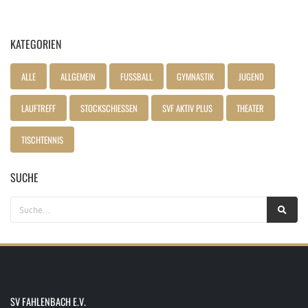
KATEGORIEN
ALLE
ALLGEMEIN
FUSSBALL
GYMNASTIK
JUGEND
LAUFTREFF
STOCKSCHIESSEN
SVF AKTIV PLUS
THEATER
TISCHTENNIS
SUCHE
SV FAHLENBACH E.V.