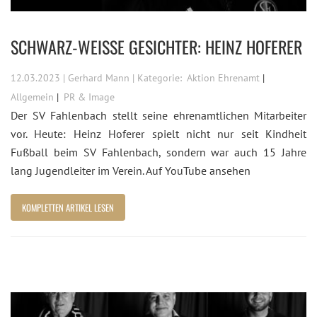
SCHWARZ-WEISSE GESICHTER: HEINZ HOFERER
12.03.2023 | Gerhard Mann | Kategorie:
Aktion Ehrenamt
Allgemein
PR & Image
Der SV Fahlenbach stellt seine ehrenamtlichen Mitarbeiter
vor. Heute: Heinz Hoferer spielt nicht nur seit Kindheit
Fußball beim SV Fahlenbach, sondern war auch 15 Jahre
lang Jugendleiter im Verein. Auf YouTube ansehen
KOMPLETTEN ARTIKEL LESEN