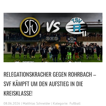
RELEGATIONSKRACHER GEGEN ROHRBACH –
SVF KÄMPFT UM DEN AUFSTIEG IN DIE
KREISKLASSE!
08.06.2026 | Matthias Schneider | Kategorie:
Fußball