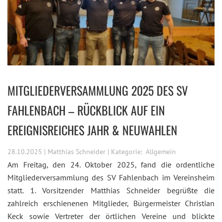
MITGLIEDERVERSAMMLUNG 2025 DES SV
FAHLENBACH – RÜCKBLICK AUF EIN
EREIGNISREICHES JAHR & NEUWAHLEN
28.10.2025 | Matthias Schneider | Kategorie:
Allgemein
Am Freitag, den 24. Oktober 2025, fand die ordentliche
Mitgliederversammlung des SV Fahlenbach im Vereinsheim
statt. 1. Vorsitzender Matthias Schneider begrüßte die
zahlreich erschienenen Mitglieder, Bürgermeister Christian
Keck sowie Vertreter der örtlichen Vereine und blickte