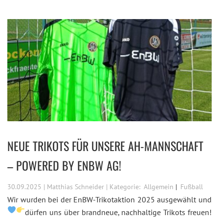
NEUE TRIKOTS FÜR UNSERE AH-MANNSCHAFT
– POWERED BY ENBW AG!
30.09.2025 | Matthias Schneider | Kategorie:
Allgemein
Fußball
Wir wurden bei der EnBW-Trikotaktion 2025 ausgewählt und
dürfen uns über brandneue, nachhaltige Trikots freuen!