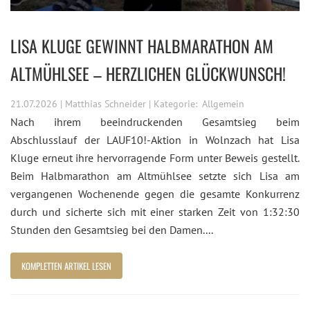
LISA KLUGE GEWINNT HALBMARATHON AM
ALTMÜHLSEE – HERZLICHEN GLÜCKWUNSCH!
21.07.2026 | Matthias Schneider | Kategorie:
Allgemein
Nach ihrem beeindruckenden Gesamtsieg beim
Abschlusslauf der LAUF10!-Aktion in Wolnzach hat Lisa
Kluge erneut ihre hervorragende Form unter Beweis gestellt.
Beim Halbmarathon am Altmühlsee setzte sich Lisa am
vergangenen Wochenende gegen die gesamte Konkurrenz
durch und sicherte sich mit einer starken Zeit von 1:32:30
Stunden den Gesamtsieg bei den Damen....
KOMPLETTEN ARTIKEL LESEN