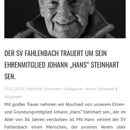
DER SV FAHLENBACH TRAUERT UM SEIN
EHRENMITGLIED JOHANN „HANS“ STEINHART
SEN.
15.07.2026 | Matthias Schneider | Kategorie:
Aktion Ehrenamt
Allgemein
Mit großer Trauer nehmen wir Abschied von unserem Ehren-
und Gründungsmitglied Johann „Hans“ Steinhart sen., der im
Alter von 86 Jahren verstorben ist. Mit Hans verliert der SV
Fahlenbach einen Menschen, der unseren Verein über