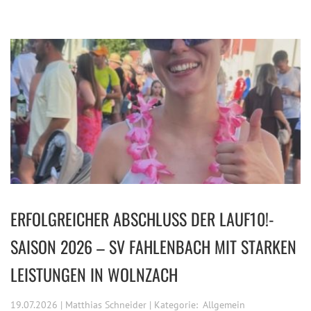
ERFOLGREICHER ABSCHLUSS DER LAUF10!-
SAISON 2026 – SV FAHLENBACH MIT STARKEN
LEISTUNGEN IN WOLNZACH
19.07.2026 | Matthias Schneider | Kategorie:
Allgemein