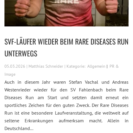
SVF-LÄUFER WIEDER BEIM RARE DISEASES RUN
UNTERWEGS
05.03.2026 | Matthias Schneider | Kategorie:
Allgemein
PR &
Image
Auch in diesem Jahr waren Stefan Vachal und Andreas
Westenrieder wieder für den SV Fahlenbach beim Rare
Diseases Run am Start und setzten damit erneut ein
sportliches Zeichen für den guten Zweck. Der Rare Diseases
Run ist eine besondere Laufveranstaltung, die weltweit auf
seltene Erkrankungen aufmerksam macht. Allein in
Deutschland...