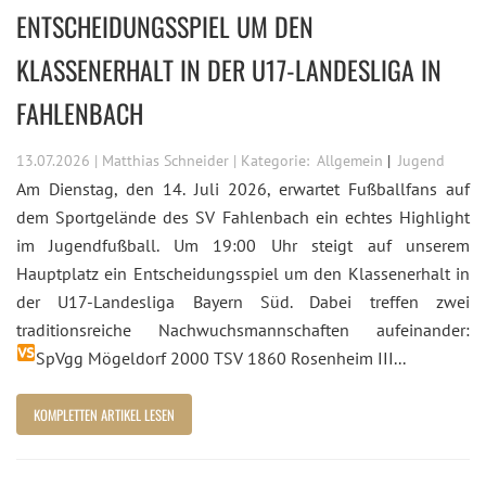
ENTSCHEIDUNGSSPIEL UM DEN
KLASSENERHALT IN DER U17-LANDESLIGA IN
FAHLENBACH
13.07.2026 | Matthias Schneider | Kategorie:
Allgemein
Jugend
Am Dienstag, den 14. Juli 2026, erwartet Fußballfans auf
dem Sportgelände des SV Fahlenbach ein echtes Highlight
im Jugendfußball. Um 19:00 Uhr steigt auf unserem
Hauptplatz ein Entscheidungsspiel um den Klassenerhalt in
der U17-Landesliga Bayern Süd. Dabei treffen zwei
traditionsreiche Nachwuchsmannschaften aufeinander:
SpVgg Mögeldorf 2000
TSV 1860 Rosenheim III...
KOMPLETTEN ARTIKEL LESEN