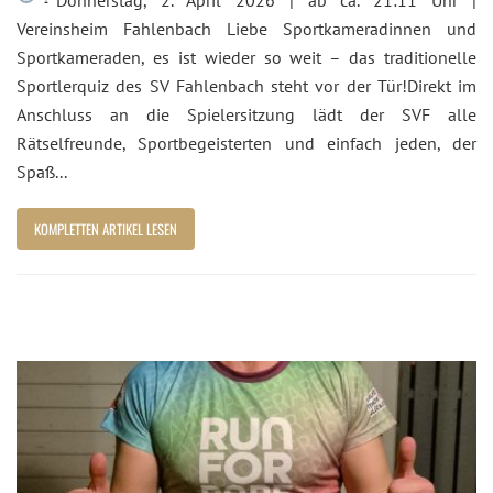
Donnerstag, 2. April 2026 |
ab ca. 21:11 Uhr |
Vereinsheim Fahlenbach Liebe Sportkameradinnen und
Sportkameraden, es ist wieder so weit – das traditionelle
Sportlerquiz des SV Fahlenbach steht vor der Tür!Direkt im
Anschluss an die Spielersitzung lädt der SVF alle
Rätselfreunde, Sportbegeisterten und einfach jeden, der
Spaß...
KOMPLETTEN ARTIKEL LESEN